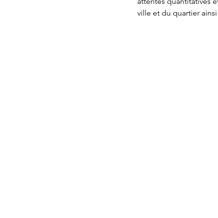
attentes quantitatives e
ville et du quartier ain