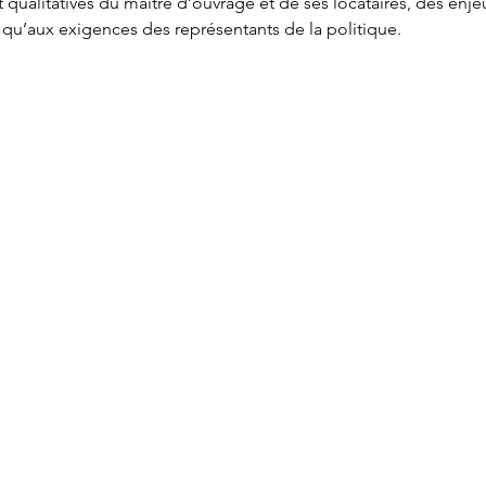
t qualitatives du maître d’ouvrage et de ses locataires, des enje
si qu’aux exigences des représentants de la politique.