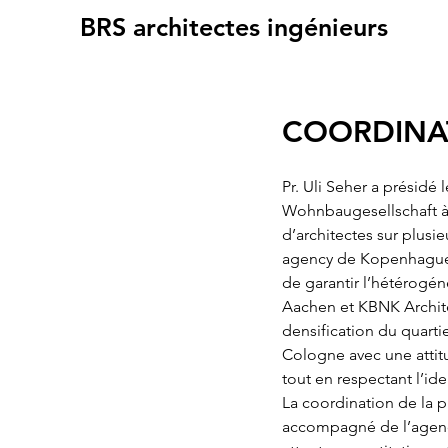
BRS architectes ingénieurs
COORDINA
Pr. Uli Seher a présidé
Wohnbaugesellschaft à
d’architectes sur plusi
agency de Kopenhague (D
de garantir l’hétérogén
Aachen et KBNK Archite
densification du quart
Cologne avec une attit
tout en respectant l’ide
La coordination de la 
accompagné de l’agence 