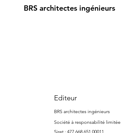
BRS architectes ingénieurs
Editeur
BRS architectes ingénieurs
Société à responsabilité limitée
Siret : 477 668 651 00011