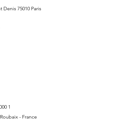
nt Denis 75010 Paris
000 1
 Roubaix - France