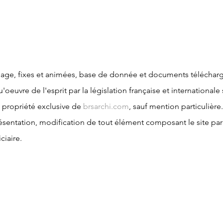
mage, fixes et animées, base de donnée et documents télécharg
oeuvre de l'esprit par la législation française et internationale s
a propriété exclusive de
brsarchi.com
, sauf mention particulière.
présentation, modification de tout élément composant le site p
ciaire.