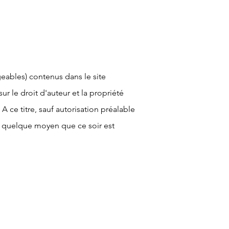
eables) contenus dans le site
ur le droit d'auteur et la propriété
 A ce titre, sauf autorisation préalable
ar quelque moyen que ce soir est