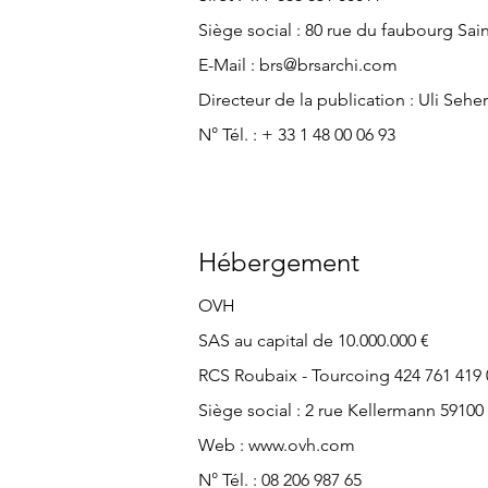
Siège soc
ial : 80 rue du faubourg Sai
E-Mail :
brs@brsarchi.com
Directeur de la publication : Uli Seher
N° Tél. : + 33 1 48 00 06 93
Hébergement
OVH
SAS au capital de 10.000.000 €
RCS Roubaix - Tourcoing 424 761 419 
Siège social : 2 rue Kellermann 59100
Web : www.ovh.com
N° Tél. : 08 206 987 65