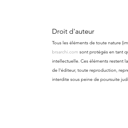
Droit d'auteur
Tous les éléments de toute nature (i
brsarchi.com
sont protégés en tant qu'
intellectuelle. Ces éléments restent l
de l'éditeur, toute reproduction, re
interdite sous peine de poursuite judi