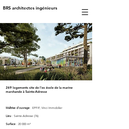
BRS architectes ingénieurs
269 logements site de l'ex école de la marine
marchande à Sainte-Adresse
Maîtrise d’ouvrage
: EPFIF, Vinci Immobilier
Lieu
: Sainte-Adresse (76)
Surface
: 20 000 m
²