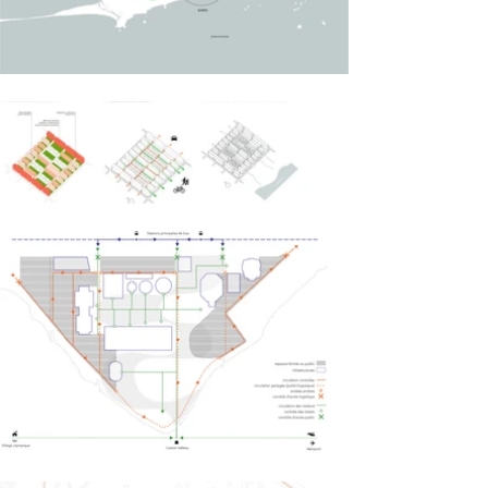
passer à un comportement post-Kyoto.