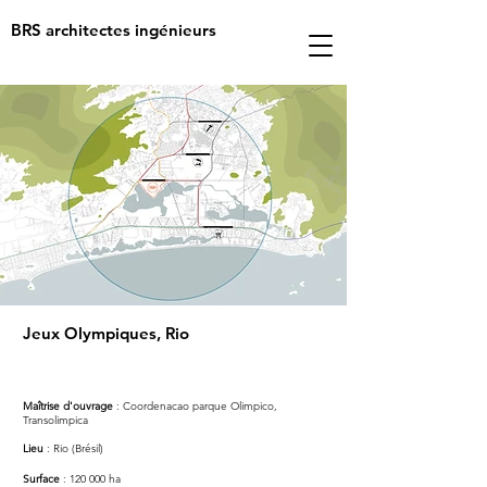
BRS architectes ingénieurs
Jeux Olympiques, Rio
M
aîtrise d'ouvrage
: Coordenacao parque Olimpico,
Transolimpica
Lieu
: Rio (Brésil)
Surface
: 120 000 ha